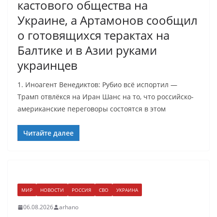
кастового общества на
Украине, а Артамонов сообщил
о готовящихся терактах на
Балтике и в Азии руками
украинцев
1. Иноагент Венедиктов: Рубио всё испортил —
Трамп отвлёкся на Иран Шанс на то, что российско-
американские переговоры состоятся в этом
Читайте далее
МИР
НОВОСТИ
РОССИЯ
СВО
УКРАИНА
06.08.2026
arhano