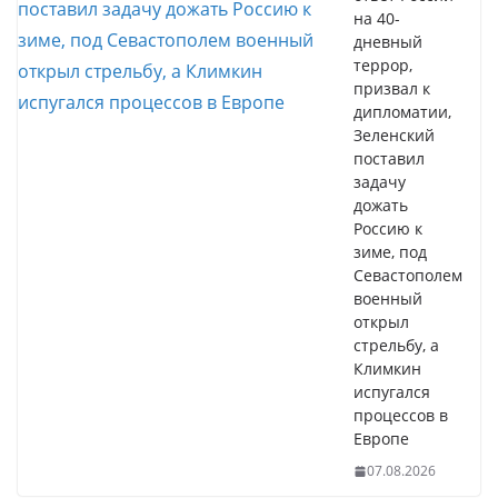
на 40-
дневный
террор,
призвал к
дипломатии,
Зеленский
поставил
задачу
дожать
Россию к
зиме, под
Севастополем
военный
открыл
стрельбу, а
Климкин
испугался
процессов в
Европе
07.08.2026