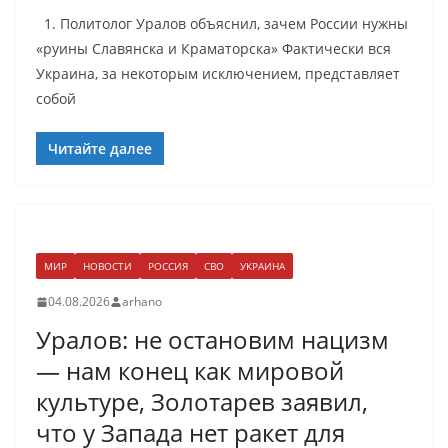
1. Политолог Уралов объяснил, зачем России нужны
«руины Славянска и Краматорска» Фактически вся
Украина, за некоторым исключением, представляет
собой
Читайте далее
МИР
НОВОСТИ
РОССИЯ
СВО
УКРАИНА
04.08.2026
arhano
Уралов: не остановим нацизм
— нам конец как мировой
культуре, Золотарев заявил,
что у Запада нет ракет для