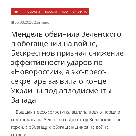
МИР
НОВОСТИ
РОССИЯ
СВО
УКРАИНА
05.08.2026
arhano
Мендель обвинила Зеленского
в обогащении на войне,
Бескрестнов признал снижение
эффективности ударов по
«Новороссии», а экс-пресс-
секретарь заявила о конце
Украины под аплодисменты
Запада
1. Бывшая пресс-секретутка вылила новую порцию
компромата на Зеленского Диктатор Зеленский – не
герой, а обманщик, обогащающийся на войне,
которая