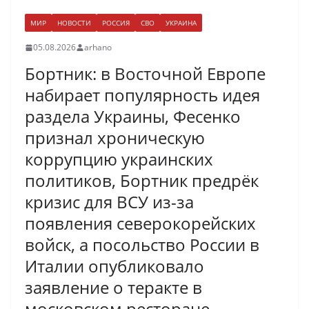
МИР
НОВОСТИ
РОССИЯ
СВО
УКРАИНА
05.08.2026
arhano
Бортник: в Восточной Европе
набирает популярность идея
раздела Украины, Фесенко
признал хроническую
коррупцию украинских
политиков, Бортник предрёк
кризис для ВСУ из-за
появления северокорейских
войск, а посольство России в
Италии опубликовало
заявление о теракте в
московском ресторане