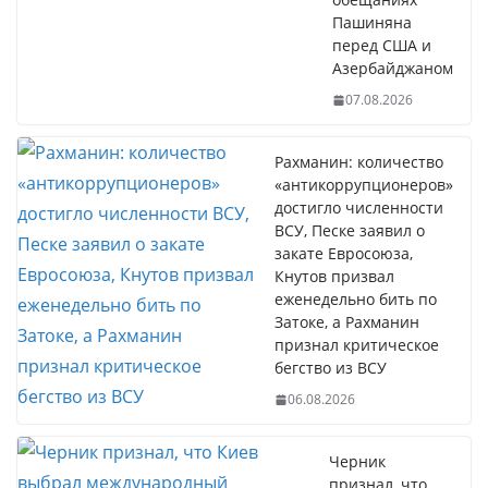
Пашиняна
перед США и
Азербайджаном
07.08.2026
Рахманин: количество
«антикоррупционеров»
достигло численности
ВСУ, Песке заявил о
закате Евросоюза,
Кнутов призвал
еженедельно бить по
Затоке, а Рахманин
признал критическое
бегство из ВСУ
06.08.2026
Черник
признал, что