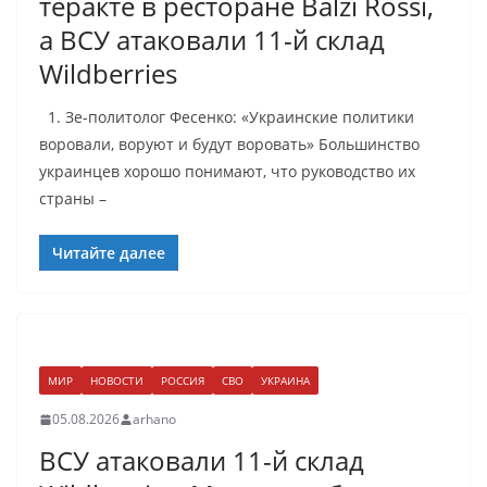
теракте в ресторане Balzi Rossi,
а ВСУ атаковали 11-й склад
Wildberries
1. Зе-политолог Фесенко: «Украинские политики
воровали, воруют и будут воровать» Большинство
украинцев хорошо понимают, что руководство их
страны –
Читайте далее
МИР
НОВОСТИ
РОССИЯ
СВО
УКРАИНА
05.08.2026
arhano
ВСУ атаковали 11-й склад