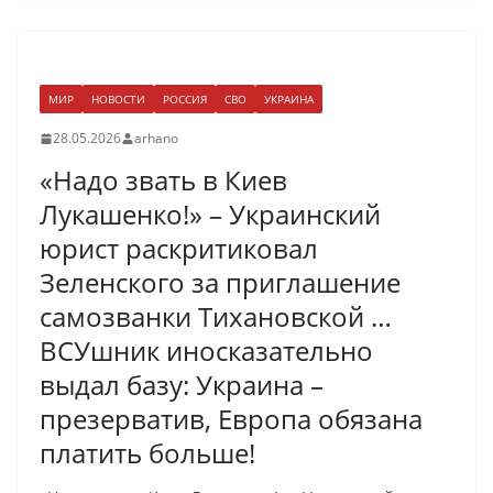
МИР
НОВОСТИ
РОССИЯ
СВО
УКРАИНА
28.05.2026
arhano
«Надо звать в Киев
Лукашенко!» – Украинский
юрист раскритиковал
Зеленского за приглашение
самозванки Тихановской …
ВСУшник иносказательно
выдал базу: Украина –
презерватив, Европа обязана
платить больше!