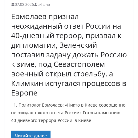
07.08.2026
arhano
Ермолаев признал
неожиданный ответ России на
40-дневный террор, призвал к
дипломатии, Зеленский
поставил задачу дожать Россию
к зиме, под Севастополем
военный открыл стрельбу, а
Климкин испугался процессов в
Европе
1. Политолог Ермолаев: «Никто в Киеве совершенно
не ожидал такого ответа России» Готовя кампанию
40-дневного террора России, в Киеве
Читайте далее