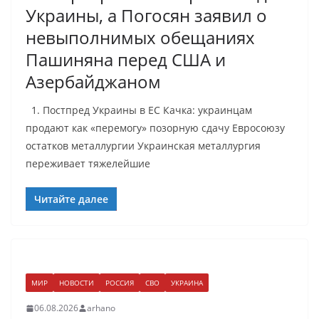
Украины, а Погосян заявил о
невыполнимых обещаниях
Пашиняна перед США и
Азербайджаном
1. Постпред Украины в ЕС Качка: украинцам
продают как «перемогу» позорную сдачу Евросоюзу
остатков металлургии Украинская металлургия
переживает тяжелейшие
Читайте далее
МИР
НОВОСТИ
РОССИЯ
СВО
УКРАИНА
06.08.2026
arhano