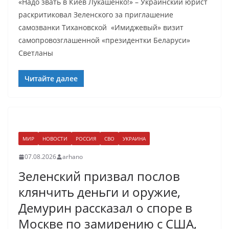
«Надо звать в Киев Лукашенко!» – Украинский юрист
раскритиковал Зеленского за приглашение
самозванки Тихановской «Имиджевый» визит
самопровозглашенной «президентки Беларуси»
Светланы
Читайте далее
МИР
НОВОСТИ
РОССИЯ
СВО
УКРАИНА
07.08.2026
arhano
Зеленский призвал послов
клянчить деньги и оружие,
Демурин рассказал о споре в
Москве по замирению с США,