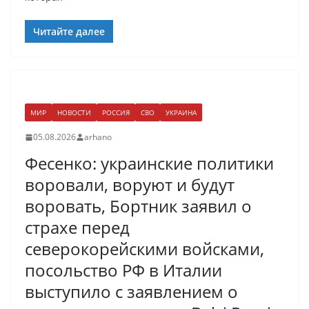
Читайте далее
МИР
НОВОСТИ
РОССИЯ
СВО
УКРАИНА
05.08.2026
arhano
Фесенко: украинские политики
воровали, воруют и будут
воровать, Бортник заявил о
страхе перед
северокорейскими войсками,
посольство РФ в Италии
выступило с заявлением о