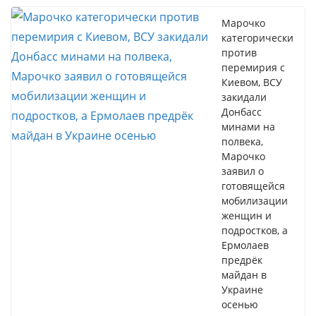
Марочко
категорически
против
перемирия с
Киевом, ВСУ
закидали
Донбасс
минами на
полвека,
Марочко
заявил о
готовящейся
мобилизации
женщин и
подростков, а
Ермолаев
предрёк
майдан в
Украине
осенью