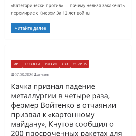
«Категорически против» — почему нельзя заключать
перемирие с Киевом За 12 лет войны
Читайте далее
МИР
НОВОСТИ
РОССИЯ
СВО
УКРАИНА
07.08.2026
arhano
Качка признал падение
металлургии в четыре раза,
фермер Войтенко в отчаянии
призвал к «картонному
майдану», Кнутов сообщил о
200 просроченных ракетах для