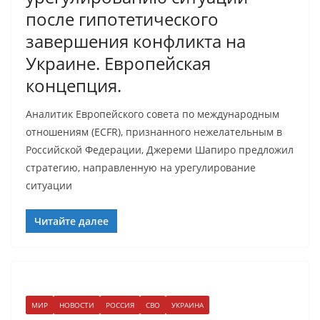
после гипотетического
завершения конфликта на
Украине. Европейская
концепция.
Аналитик Европейского совета по международным
отношениям (ECFR), признанного нежелательным в
Российской Федерации, Джереми Шапиро предложил
стратегию, направленную на урегулирование
ситуации
Читайте далее
МИР
НОВОСТИ
РОССИЯ
СВО
УКРАИНА