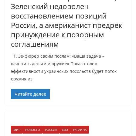
Зеленский недоволен
восстановлением позиций
России, а американист предрёк
принуждение к позорным
соглашениям
1. Зе-фюрер своим послам: «Ваша задача –
клянчить деньги и оружие» Показателем
эффективности украинских посольств будет поток
оружия из
Читайте далее
МИР
НОВОСТИ
РОССИЯ
СВО
УКРАИНА