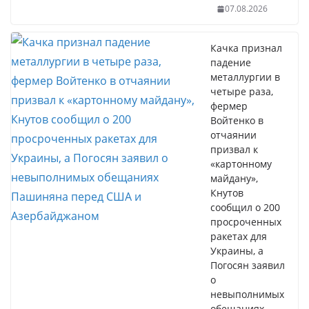
07.08.2026
Качка признал
падение
металлургии в
четыре раза,
фермер
Войтенко в
отчаянии
призвал к
«картонному
майдану»,
Кнутов
сообщил о 200
просроченных
ракетах для
Украины, а
Погосян заявил
о
невыполнимых
обещаниях