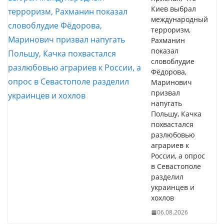
Киев выбрал
международный
терроризм,
Рахманин
показал
словоблудие
Фёдорова,
Маринович
призвал
напугать
Польшу, Качка
похвастался
разлюбовью
аграриев к
России, а опрос
в Севастополе
разделил
украинцев и
хохлов
06.08.2026