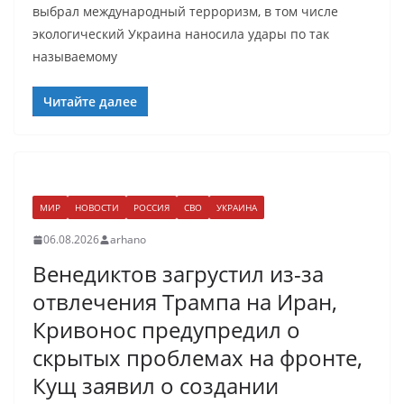
выбрал международный терроризм, в том числе
экологический Украина наносила удары по так
называемому
Читайте далее
МИР
НОВОСТИ
РОССИЯ
СВО
УКРАИНА
06.08.2026
arhano
Венедиктов загрустил из-за
отвлечения Трампа на Иран,
Кривонос предупредил о
скрытых проблемах на фронте,
Кущ заявил о создании