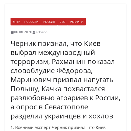
МИР
НОВОСТИ
РОССИЯ
СВО
УКРАИНА
06.08.2026
arhano
Черник признал, что Киев
выбрал международный
терроризм, Рахманин показал
словоблудие Фёдорова,
Маринович призвал напугать
Польшу, Качка похвастался
разлюбовью аграриев к России,
а опрос в Севастополе
разделил украинцев и хохлов
1. Военный эксперт Черник признал, что Киев