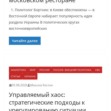
1. Политолог Бортник: в Киеве обеспокоены — в
Восточной Европе набирает популярность идея
раздела Украины В политических кругах
восточноевропейских
Читайте далее
АНАЛИТИКА
МИР
РОССИЯ
РОССИЯ. ВНЕШНЯЯ ПОЛИТИКА
СВО
СТАТЬИ
УКРАИНА
05.08.2026
Максим Костин
Управляемый хаос:
стратегические подходы к
урегулированию ситуации