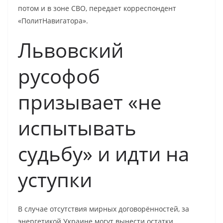
потом и в зоне СВО, передает корреспондент
«ПолитНавигатора».
Львовский
русофоб
призывает «не
испытывать
судьбу» и идти на
уступки
В случае отсутствия мирных договорённостей, за
энергетикой Украине могут вынести остатки