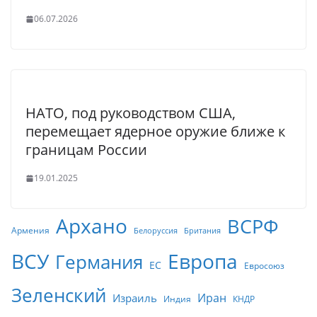
06.07.2026
НАТО, под руководством США,
перемещает ядерное оружие ближе к
границам России
19.01.2025
Архано
ВСРФ
Армения
Белоруссия
Британия
ВСУ
Европа
Германия
ЕС
Евросоюз
Зеленский
Иран
Израиль
Индия
КНДР