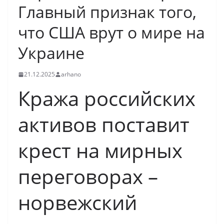
Главный признак того,
что США врут о мире на
Украине
21.12.2025
arhano
Кража российских
активов поставит
крест на мирных
переговорах –
норвежский